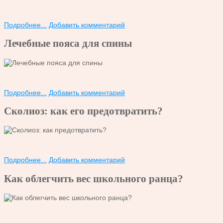
Подробнее...
Добавить комментарий
Лечебные пояса для спины
Подробнее...
Добавить комментарий
Сколиоз: как его предотвратить?
Подробнее...
Добавить комментарий
Как облегчить вес школьного ранца?