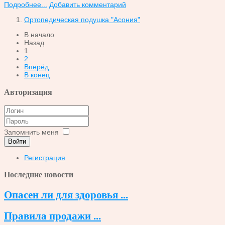
Подробнее...
Добавить комментарий
Ортопедическая подушка "Асония"
В начало
Назад
1
2
Вперёд
В конец
Авторизация
Запомнить меня
Войти
Регистрация
Последние новости
Опасен ли для здоровья ...
Правила продажи ...