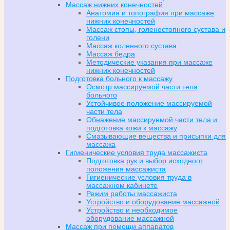
Массаж нижних конечностей
Анатомия и топография при массаже
нижних конечностей
Массаж стопы, голеностопного сустава и
голени
Массаж коленного сустава
Массаж бедра
Методические указания при массаже
нижних конечностей
Подготовка больного к массажу
Осмотр массируемой части тела
больного
Устойчивое положение массируемой
части тела
Обнажение массируемой части тела и
подготовка кожи к массажу
Смазывающие вещества и присыпки для
массажа
Гигиенические условия труда массажиста
Подготовка рук и выбор исходного
положения массажиста
Гигиенические условия труда в
массажном кабинете
Режим работы массажиста
Устройство и оборудование массажной
Устройство и необходимое
оборудование массажной
Массаж при помощи аппаратов