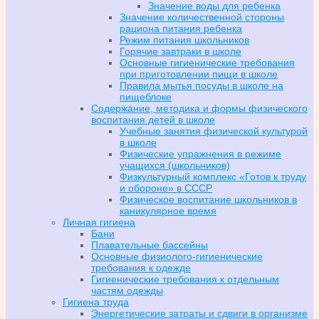
Значение воды для ребенка
Значение количественной стороны
рациона питания ребенка
Режим питания школьников
Горячие завтраки в школе
Основные гигиенические требования
при приготовлении пищи в школе
Правила мытья посуды в школе на
пищеблоке
Содержание, методика и формы физического
воспитания детей в школе
Учебные занятия физической культурой
в школе
Физические упражнения в режиме
учащихся (школьников)
Физкультурный комплекс «Готов к труду
и обороне» в СССР
Физическое воспитание школьников в
каникулярное время
Личная гигиена
Бани
Плавательные бассейны
Основные физиолого-гигиенические
требования к одежде
Гигиенические требования к отдельным
частям одежды
Гигиена труда
Энергетические затраты и сдвиги в организме