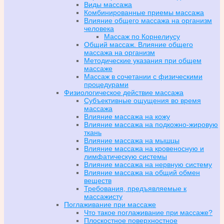
Виды массажа
Комбинированные приемы массажа
Влияние общего массажа на организм
человека
Массаж по Корнелиусу
Общий массаж. Влияние общего
массажа на организм
Методические указания при общем
массаже
Массаж в сочетании с физическими
процедурами
Физиологическое действие массажа
Субъективные ощущения во время
массажа
Влияние массажа на кожу
Влияние массажа на подкожно-жировую
ткань
Влияние массажа на мышцы
Влияние массажа на кровеносную и
лимфатическую системы
Влияние массажа на нервную систему
Влияние массажа на общий обмен
веществ
Требования, предъявляемые к
массажисту
Поглаживание при массаже
Что такое поглаживание при массаже?
Плоскостное поверхностное