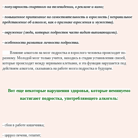
- популярность спиртного на телевидении, в рекламе и кино;
- повышенное притязание на самостоятельность и взрослость ( неправильное
представление об алкоголе, как о признаке взросления и мужества).
- окружение (люди, которых подросток часто видит выпивающими).
- особенности развития личности подростка.
Влияние алкоголя на мозг подростка и взрослого человека происходит по-
разному. Молодой мозг только учится, находясь в стадии установления связей,
которые происходят между нервными клетками, и эта функция нарушается под
действием алкоголя, сказываясь на работе мозга подростка в будущем.
Вот еще некоторые нарушения здоровья, которые неминуемо
настигают подростка, употребляющего алкоголь:
- сбои в работе кишечника;
- цирроз печени, гепатит;