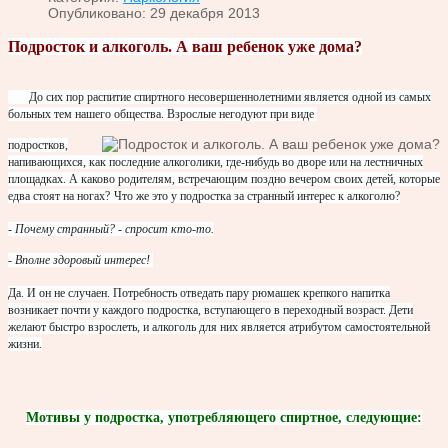
Опубликовано: 29 декабря 2013
Подросток и алкоголь. А ваш ребенок уже дома?
До сих пор распитие спиртного несовершеннолетними является одной из самых
больных тем нашего общества. Взрослые негодуют при виде
подростков,
напивающихся, как последние алкоголики, где-нибудь во дворе или на лестничных
площадках. А каково родителям, встречающим поздно вечером своих детей, которые
едва стоят на ногах?
Что же это у подростка за странный интерес к алкоголю?
- Почему странный? - спросит кто-то.
- Вполне здоровый интерес!
Да. И он не случаен. Потребность отведать пару рюмашек крепкого напитка
возникает почти у каждого подростка, вступающего в переходный возраст. Дети
желают быстро взрослеть, и алкоголь для них является атрибутом самостоятельной
жизни.
Мотивы у подростка, употребляющего спиртное, следующие: