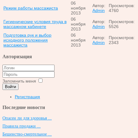
06
Автор:
Просмотров:
Режим работы массажиста
ноября
Admin
4760
2013
06
Гигиенические условия труда в
Автор:
Просмотров:
ноября
массажном кабинете
Admin
5526
2013
Подготовка рук и выбор
06
Автор:
Просмотров:
исходного положения
ноября
Admin
2343
массажиста
2013
Авторизация
Запомнить меня
Войти
Регистрация
Последние новости
Опасен ли для здоровья ...
Правила продажи ...
Бешенство-смертельное ...