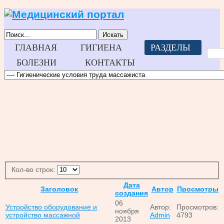
Искать
ГЛАВНАЯ
ГИГИЕНА
РАЗДЕЛЫ
БОЛЕЗНИ
КОНТАКТЫ
Кол-во строк:
Дата
Заголовок
Автор
Просмотры
создания
06
Устройство оборудование и
Автор:
Просмотров:
ноября
устройство массажной
Admin
4793
2013