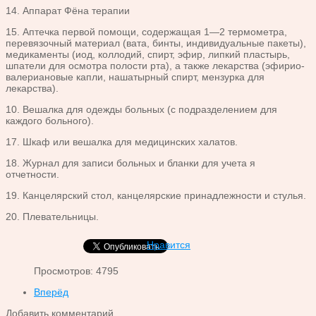
14. Аппарат Фёна терапии
15. Аптечка первой помощи, содержащая 1—2 термометра,
перевязочный материал (вата, бинты, индивидуальные пакеты),
медикаменты (иод, коллодий, спирт, эфир, липкий пластырь,
шпатели для осмотра полости рта), а также лекарства (эфирио-
валериановые капли, нашатырный спирт, мензурка для
лекарства).
10. Вешалка для одежды больных (с подразделением для
каждого больного).
17. Шкаф или вешалка для медицинских халатов.
18. Журнал для записи больных и бланки для учета я
отчетности.
19. Канцелярский стол, канцелярские принадлежности и стулья.
20. Плевательницы.
Нравится
Просмотров: 4795
Вперёд
Добавить комментарий