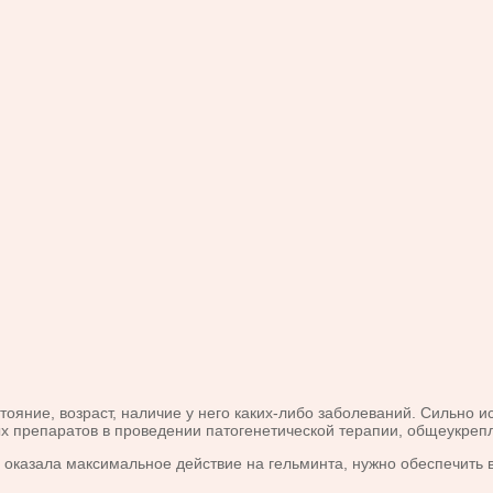
ояние, возраст, наличие у него каких-либо заболеваний. Сильно 
ых препаратов в проведении патогенетической терапии, общеукре
оказала максимальное действие на гельминта, нужно обеспечить в