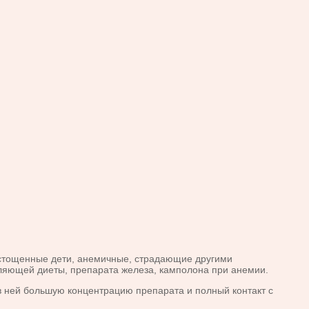
истощенные дети, анемичные, страдающие другими
пляющей диеты, препарата железа, камполона при анемии.
 ней большую концентрацию препарата и полный контакт с