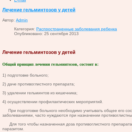
Лечение гельминтозов у детей
Автор:
Admin
Категория:
Распространенные заболевания ребенка
Опубликовано: 25 сентября 2013
Лечение гельминтозов у детей
Общий принцип лечения гельминтозов, состоит в:
1) подготовке больного;
2) даче противоглистного препарата;
3) удалении гельминтов из кишечника;
4) осуществлении профилактических мероприятий.
При подготовке больного необходимо учитывать общее его сост
заболеваниями, часто нуждаются при назначении противоглистн
Для того чтобы назначенная доза противоглистного препарата 
паразитом.