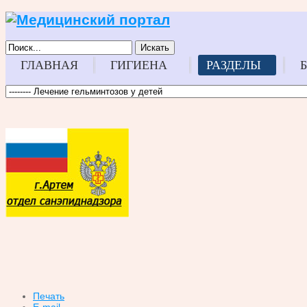
Искать
ГЛАВНАЯ
ГИГИЕНА
РАЗДЕЛЫ
Печать
E-mail