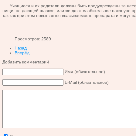
Учащиеся и их родители должны быть предупреждены за несколь
пищи, не дающей шлаков, или же дают слабительное накануне пр
так как при этом повышается всасываемость препарата и могут н
Просмотров: 2589
Назад
Вперёд
Добавить комментарий
Имя (обязательное)
E-Mail (обязательное)