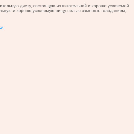
тельную диету, состоящую из питательной и хорошо усвояемой
ельную и хорошо усвояемую пищу нельзя заменять голоданием,
ся