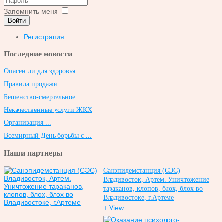
Запомнить меня
Войти
Регистрация
Последние новости
Опасен ли для здоровья ...
Правила продажи ...
Бешенство-смертельное ...
Некачественные услуги ЖКХ
Организация ...
Всемирный День борьбы с ...
Наши партнеры
Санэпидемстанция (СЭС)
Владивосток, Артем. Уничтожение
тараканов, клопов, блох, блох во
Владивостоке, г.Артеме
+ View