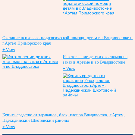
Оказание психолого-педагогической помощи детям в г.Владивостоке и
г.Артем Приморского края
+ View
Изготовление детских костюмов на
заказ в Артеме и во Владивостоке
+ View
Купить средство от тараканов, блох, клопов Владивосток, г.Артем,
Надеждинский Шкотовский районы
+ View