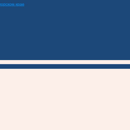
морском крае