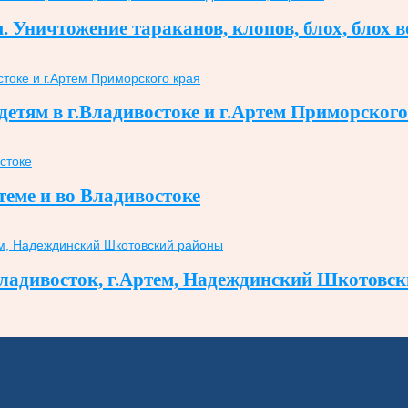
Уничтожение тараканов, клопов, блох, блох в
етям в г.Владивостоке и г.Артем Приморского
теме и во Владивостоке
 Владивосток, г.Артем, Надеждинский Шкотовс