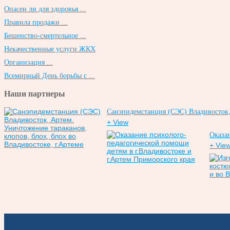
Опасен ли для здоровья ...
Правила продажи ...
Бешенство-смертельное ...
Некачественные услуги ЖКХ
Организация ...
Всемирный День борьбы с ...
Наши партнеры
Санэпидемстанция (СЭС) Владивосток, 
+ View
Оказан
+ Vie