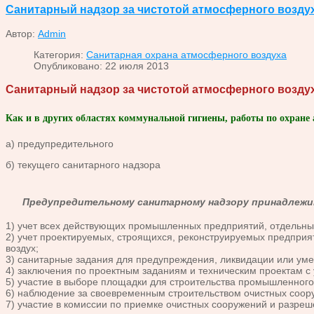
Санитарный надзор за чистотой атмосферного возду
Автор:
Admin
Категория:
Санитарная охрана атмосферного воздуха
Опубликовано: 22 июля 2013
Санитарный надзор за чистотой атмосферного возду
Как и в других областях коммунальной гигиены, работы по охране 
а) предупредительного
б) текущего санитарного надзора
Предупредительному санитарному надзору принадлежи
1) учет всех действующих промышленных предприятий, отдельных
2) учет проектируемых, строящихся, реконструируемых предприя
воздух;
3) санитарные задания для предупреждения, ликвидации или ум
4) заключения по проектным заданиям и техническим проектам с
5) участие в выборе площадки для строительства промышленного
6) наблюдение за своевременным строительством очистных соор
7) участие в комиссии по приемке очистных сооружений и разреш