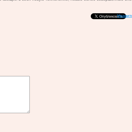
Нравит