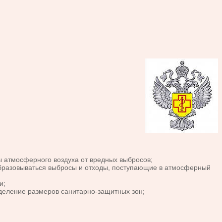
ы атмосферного воздуха от вредных выбросов;
 образовываться выбросы и отходы, поступающие в атмосферный
и;
еделение размеров санитарно-защитных зон;