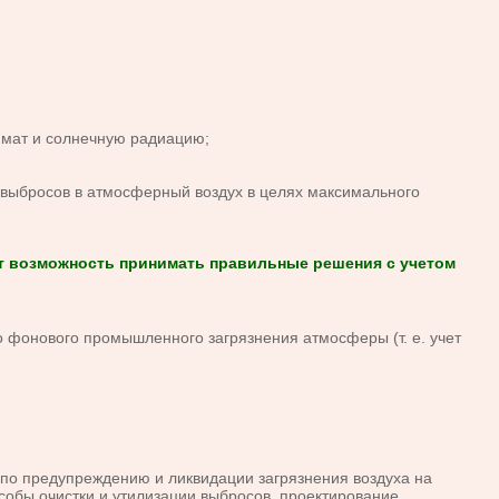
лимат и солнечную радиацию;
ыбросов в атмосферный воздух в целях максимального
т возможность принимать правильные решения с учетом
фонового промышленного загрязнения атмосферы (т. е. учет
о предупреждению и ликвидации загрязнения воздуха на
обы очистки и утилизации выбросов, проектирование