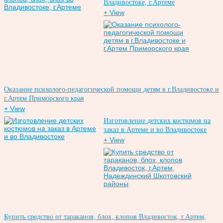
Владивостоке, г.Артеме
+ View
Оказание психолого-педагогической помощи детям в г.Владивостоке и
г.Артем Приморского края
+ View
Изготовление детских костюмов на
заказ в Артеме и во Владивостоке
+ View
Купить средство от тараканов, блох, клопов Владивосток, г.Артем,