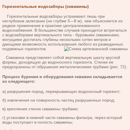
Горизонтальные водозаборы (скважины)
Горизонтальные водозаборы устраивают лишь при
неглубоком залегании (не глубже 5—8 м), чем объясняется их
редкое применение в практике централизованного
водоснабжения. В большинстве случаев приходится встречаться
с водозаборами вертикального типа - буровыми скважинами,
могущими достигать глубины нескольких сотен метров и
дающими возможность использования любого из разведанных
подземных горизонтов.
Скважина представляет собой вертикальную шахту круглой
формы, доходящую до водоносного горизонта. Стенки ее
предохранены от обрушения металлическими трубами (рис. 72).
Процесс бурения и оборудования скважин складывается
из следующего:
а) разрушения пород, перекрывающих водоносный горизонт;
б) извлечения на поверхность частиц разрушенных пород;
в) крепления стенок скважины трубами;
г) установки в нижней части скважины фильтра, через который
воды поступают в полость скважины;