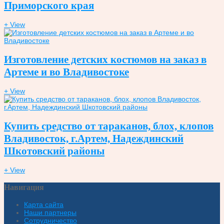
Приморского края
+ View
Изготовление детских костюмов на заказ в
Артеме и во Владивостоке
+ View
Купить средство от тараканов, блох, клопов
Владивосток, г.Артем, Надеждинский
Шкотовский районы
+ View
Навигация
Карта сайта
Наши партнеры
Сотрудничество