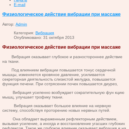
E-mail
Физиологическое действие вибрации при массаже
Автор:
Admin
Категория:
Вибрация
Опубликовано: 31 октября 2013
Физиологическое действие вибрации при массаже
Вибрация оказывает глубокое и разностороннее действие
на ткани.
Под влиянием вибрации повышается тонус сердечной
мышцы, изменяется кровяное давление, усиливается
секреторная деятельность слизистой желудка, повышается
функция печени. При сотрясении почек повышается диурез,
Вибрация усиленно возбуждает сократительную фун кцию
мышц, улучшает трофику ткани.
Вибрация оказывает большое влияние на нервную
систему, способствуя проторению новых нервных путей.
Она обладает выраженным рефлекторным действием,
вызывая усиление, а иногда и восстановление угасших глубоких
рефлексов. Такое же глубокое влияние оказывает вибрация и на