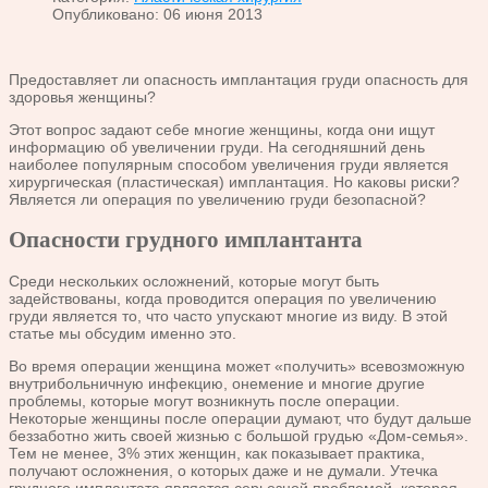
Опубликовано: 06 июня 2013
Предоставляет ли опасность имплантация груди опасность для
здоровья женщины?
Этот вопрос задают себе многие женщины, когда они ищут
информацию об увеличении груди. На сегодняшний день
наиболее популярным способом увеличения груди является
хирургическая (пластическая) имплантация. Но каковы риски?
Является ли операция по увеличению груди безопасной?
Опасности грудного имплантанта
Среди нескольких осложнений, которые могут быть
задействованы, когда проводится операция по увеличению
груди является то, что часто упускают многие из виду. В этой
статье мы обсудим именно это.
Во время операции женщина может «получить» всевозможную
внутрибольничную инфекцию, онемение и многие другие
проблемы, которые могут возникнуть после операции.
Некоторые женщины после операции думают, что будут дальше
беззаботно жить своей жизнью с большой грудью «Дом-семья».
Тем не менее, 3% этих женщин, как показывает практика,
получают осложнения, о которых даже и не думали. Утечка