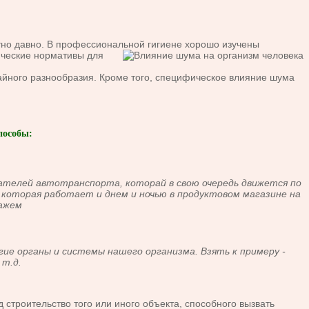
но давно. В профессиональной гигиене хорошо изучены
ические нормативы для
йного разнообразия. Кроме того, специфическое влияние шума
пособы:
ателей автотранспорта, которай в свою очередь движется по
которая работает и днем и ночью в продуктовом магазине на
тажем
гие органы и системы нашего организма. Взять к примеру -
 т.д.
строительство того или иного объекта, способного вызвать