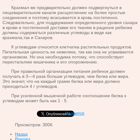
Крахмал же предварительно должен подвергнуться в
пищеварительном канале расщеплению на более простые
соединения и поэтому всасывается в кровь постепенно.
Следовательно, для поддержания определенного уровня сахара
в крови и постепенной доставки его тканям в рационе ребенка
должны содержаться различные углеводы в виде как
крахмала,так и Сахаров.
К углеводам относится клетчатка растительных продуктов.
Питательная ценность ее невелика, так как она не усваивается
организмом. Но она необходима потому, что способствует
перистальтике кишечника и его опорожнению.
При правильной организации питания ребенок должен
получать в 3—4 раза больше углеводов, чем белка или жира.
Это значит, что на каждый грамм белка или жира должно
приходиться 4 г углеводов.
При усиленной мышечной работе соотношение белка к
углеводам может быть как 1 : 5.
Нравится
Просмотров: 3006
Назад
Вперёд