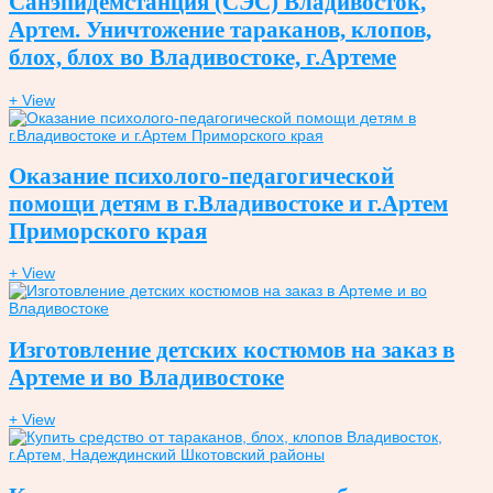
Санэпидемстанция (СЭС) Владивосток,
Артем. Уничтожение тараканов, клопов,
блох, блох во Владивостоке, г.Артеме
+ View
Оказание психолого-педагогической
помощи детям в г.Владивостоке и г.Артем
Приморского края
+ View
Изготовление детских костюмов на заказ в
Артеме и во Владивостоке
+ View