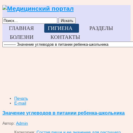
Искать
ГЛАВНАЯ
ГИГИЕНА
РАЗДЕЛЫ
БОЛЕЗНИ
КОНТАКТЫ
Печать
E-mail
Значение углеводов в питании ребенка-школьника
Автор:
Admin
Категория:
Состав пищи и ее значение для растущего