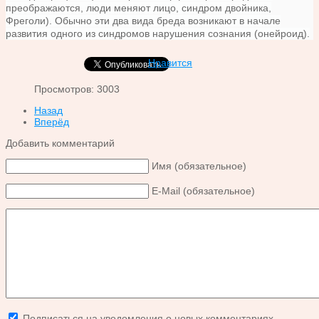
преображаются, люди меняют лицо, синдром двойника,
Фреголи). Обычно эти два вида бреда возникают в начале
развития одного из синдромов нарушения сознания (онейроид).
Нравится
Просмотров: 3003
Назад
Вперёд
Добавить комментарий
Имя (обязательное)
E-Mail (обязательное)
Подписаться на уведомления о новых комментариях