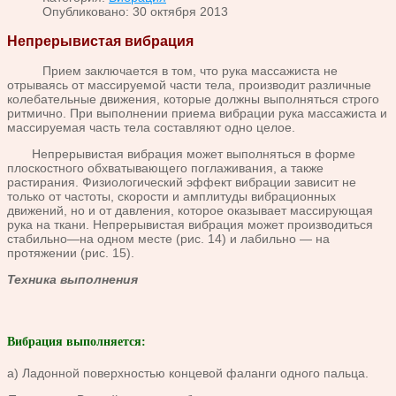
Опубликовано: 30 октября 2013
Непрерывистая вибрация
Прием заключается в том, что рука массажиста не
отрываясь от массируемой части тела, производит различные
колебательные движения, которые должны выполняться строго
ритмично. При выполнении приема вибрации рука массажиста и
массируемая часть тела составляют одно целое.
Непрерывистая вибрация может выполняться в форме
плоскостного обхватывающего поглаживания, а также
растирания. Физиологический эффект вибрации зависит не
только от частоты, скорости и амплитуды вибрационных
движений, но и от давления, которое оказывает массирующая
рука на ткани. Непрерывистая вибрация может производиться
стабильно—на одном месте (рис. 14) и лабильно — на
протяжении (рис. 15).
Техника выполнения
Вибрация выполняется:
а) Ладонной поверхностью концевой фаланги одного пальца.