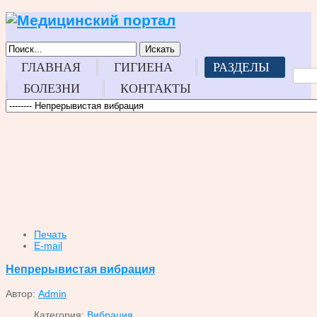
Искать
ГЛАВНАЯ
ГИГИЕНА
РАЗДЕЛЫ
БОЛЕЗНИ
КОНТАКТЫ
Печать
E-mail
Непрерывистая вибрация
Автор:
Admin
Категория:
Вибрация