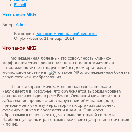
E-mail
Что такое МКБ
Автор:
Admin
Категория:
Болезни мочеполовой системы
Опубликовано: 11 января 2014
Что такое МКБ
Мочекаменная болезнь - это совокупность клинико-
морфологических проявлений, патологоанатомических и
патофизиологических нарушений в целом
организме и
мочполовой системе в
результате камнеобразования.
В нашей стране мочекаменная болезнь чаще всего
наблюдается в Поволжье, что объясняется высоким уровнем
содержания кальция в реке Волга. Основной механизм этого
заболевания проявляется в нарушении обмена веществ,
приводимое к синтезу нерастворимых организмом солей,
формирующихся в последствии в камни. Они могут
образовываться во всех отделах выделительной системы.
Наибольшую роль играют камни мочевого пузыря, мочеточников
и почек.