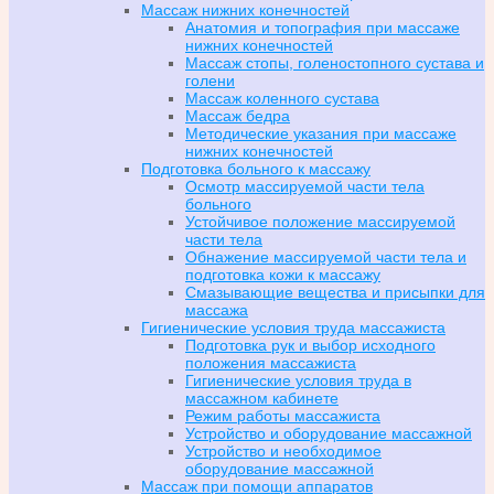
Массаж нижних конечностей
Анатомия и топография при массаже
нижних конечностей
Массаж стопы, голеностопного сустава и
голени
Массаж коленного сустава
Массаж бедра
Методические указания при массаже
нижних конечностей
Подготовка больного к массажу
Осмотр массируемой части тела
больного
Устойчивое положение массируемой
части тела
Обнажение массируемой части тела и
подготовка кожи к массажу
Смазывающие вещества и присыпки для
массажа
Гигиенические условия труда массажиста
Подготовка рук и выбор исходного
положения массажиста
Гигиенические условия труда в
массажном кабинете
Режим работы массажиста
Устройство и оборудование массажной
Устройство и необходимое
оборудование массажной
Массаж при помощи аппаратов