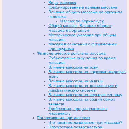
Виды массажа
Комбинированные приемы массажа
Влияние общего массажа на организм
человека
Массаж по Корнелиусу
Общий массаж. Влияние общего
массажа на организм
Методические указания при общем
массаже
Массаж в сочетании с физическими
процедурами
Физиологическое действие массажа
Субъективные ощущения во время
массажа
Влияние массажа на кожу
Влияние массажа на подкожно-жировую
ткань
Влияние массажа на мышцы
Влияние массажа на кровеносную и
лимфатическую системы
Влияние массажа на нервную систему
Влияние массажа на общий обмен
веществ
Требования, предъявляемые к
массажисту
Поглаживание при массаже
Что такое поглаживание при массаже?
Плоскостное поверхностное