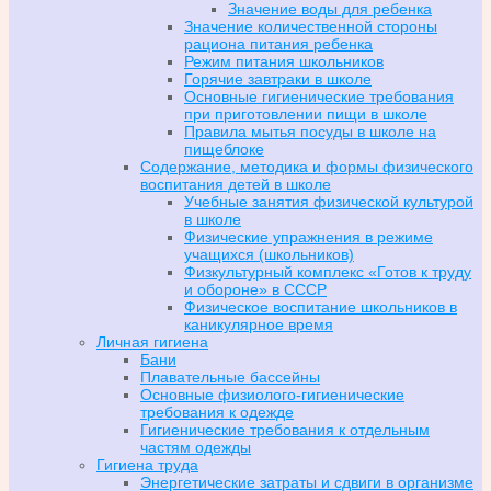
Значение воды для ребенка
Значение количественной стороны
рациона питания ребенка
Режим питания школьников
Горячие завтраки в школе
Основные гигиенические требования
при приготовлении пищи в школе
Правила мытья посуды в школе на
пищеблоке
Содержание, методика и формы физического
воспитания детей в школе
Учебные занятия физической культурой
в школе
Физические упражнения в режиме
учащихся (школьников)
Физкультурный комплекс «Готов к труду
и обороне» в СССР
Физическое воспитание школьников в
каникулярное время
Личная гигиена
Бани
Плавательные бассейны
Основные физиолого-гигиенические
требования к одежде
Гигиенические требования к отдельным
частям одежды
Гигиена труда
Энергетические затраты и сдвиги в организме