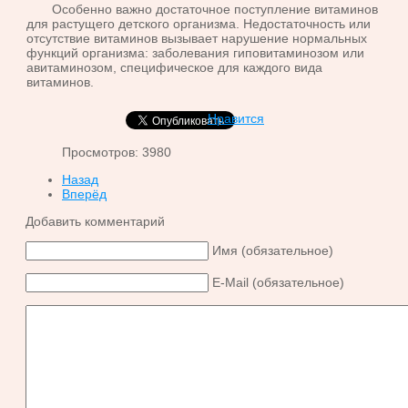
Особенно важно достаточное поступление витаминов
для растущего детского организма. Недостаточность или
отсутствие витаминов вызыва­ет нарушение нормальных
функций организма: заболевания гиповита­минозом или
авитаминозом, специфическое для каждого вида
витаминов.
Нравится
Просмотров: 3980
Назад
Вперёд
Добавить комментарий
Имя (обязательное)
E-Mail (обязательное)