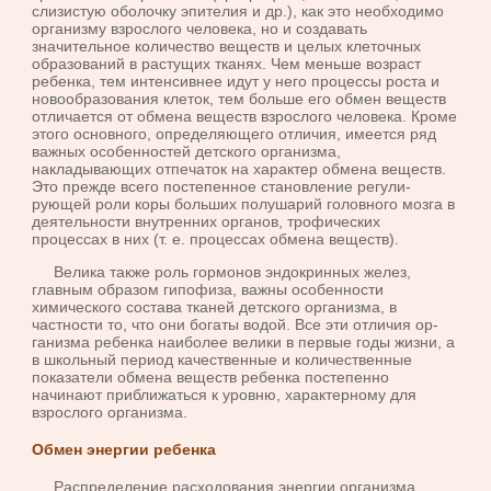
слизистую оболочку эпителия и др.), как это необходимо
организму взрослого человека, но и создавать
значительное количество веществ и целых клеточных
обра­зований в растущих тканях. Чем меньше возраст
ребенка, тем интенсив­нее идут у него процессы роста и
новообразования клеток, тем больше его обмен веществ
отличается от обмена веществ взрослого человека. Кроме
этого основного, определяющего отличия, имеется ряд
важных особенностей детского организма,
накладывающих отпечаток на харак­тер обмена веществ.
Это прежде всего постепенное становление регули­
рующей роли коры больших полушарий головного мозга в
деятельности внутренних органов, трофических
процессах в них (т. е. процессах об­мена веществ).
Велика также роль гормонов эндокринных желез,
главным обра­зом гипофиза, важны особенности
химического состава тканей детского организма, в
частности то, что они богаты водой. Все эти отличия ор­
ганизма ребенка наиболее велики в первые годы жизни, а
в школьный период качественные и количественные
показатели обмена веществ ре­бенка постепенно
начинают приближаться к уровню, характерному для
взрослого организма.
Обмен энергии ребенка
Распределение расходования энергии организ­ма