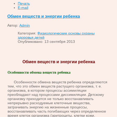
Печать
E-mail
Обмен веществ и энергии ребенка
Автор:
Admin
Категория:
Физиологические основы охраны
здоровья детей
Опубликовано: 13 сентября 2013
Обмен веществ и энергии ребенка
Особенности обмена веществ ребенка
Особенности обмена веществ ребенка определяются
тем, что это обмен веществ растущего организма, т. е.
организма, в котором процессы ассимиляции
преобладают над процессами диссимиляции. Дет­скому
организму приходится не только восстанавливать
непрерывно расходуемые клеточные вещества,
затрачивать энергию на жизненные процессы,
восстанавливать часть погибающих через определенное
вре­мя клеток организма (эритроциты, клетки кожи,