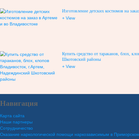
Изготовление детских костюмов на зака
+ View
Купить средство от тараканов, блох, кл
Шкотовский районы
+ View
Навигация
Карта сайта
Наши партнеры
Сотрудничество
Оказание наркологической помощи наркозависимым в Приморском