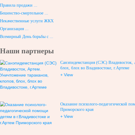
Правила продажи ...
Бешенство-смертельное ...
Некачественные услуги ЖКХ
Организация ...
Всемирный День борьбы с ...
Наши партнеры
Санэпидемстанция (СЭС) Владивосток, 
блох, блох во Владивостоке, г.Артеме
+ View
Оказание психолого-педагогической пом
Приморского края
+ View