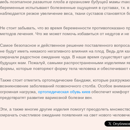
ведь поэтапное развитие плода в организме будущей мамы так
беременные испытывают болезненные ощущения в суставах, т.к. в
наблюдается резкое увеличение веса, ткани суставов становятся 
Не стоит забывать, что во время беременности противопоказано 
методов лечения. Что же может помочь избавиться от недугов и н
Самое безопасное и действенное решение поставленного вопрос
не будут иметь никакого негативного влияния на плод. Ведь для 
омрачали радостное ожидание чуда. В наше время существует цел
будущих мам. Пожалуй, самыми распространенными изделиями яв
формы, которые повторяют форму тела человека и обеспечивают
Также стоит отметить ортопедические бандажи, которые разгруж
возникновение заболеваний позвоночного столба. Особое внимание
огромная нагрузка,
ортопедическая обувь киев
обеспечит комфорт 
предотвратят развитие варикозной болезни вен.
Эти, а также многие другие изделия помогут преодолеть множеств
омрачать счастливое ожидание появления на свет нового человечк