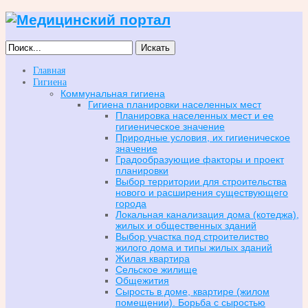
Искать
Главная
Гигиена
Коммунальная гигиена
Гигиена планировки населенных мест
Планировка населенных мест и ее
гигиеническое значение
Природные условия, их гигиеническое
значение
Градообразующие факторы и проект
планировки
Выбор территории для строительства
нового и расширения существующего
города
Локальная канализация дома (котеджа),
жилых и общественных зданий
Выбор участка под строителиство
жилого дома и типы жилых зданий
Жилая квартира
Сельское жилище
Общежития
Сырость в доме, квартире (жилом
помещении). Борьба с сыростью