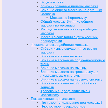
Виды массажа
Комбинированные приемы массажа
Влияние общего массажа на организм
человека
Массаж по Корнелиусу
Общий массаж. Влияние общего
массажа на организм
Методические указания при общем
массаже
Массаж в сочетании с физическими
процедурами
Физиологическое действие массажа
Субъективные ощущения во время
массажа
Влияние массажа на кожу
Влияние массажа на подкожно-жировую
ткань
Влияние массажа на мышцы
Влияние массажа на кровеносную и
лимфатическую системы
Влияние массажа на нервную систему
Влияние массажа на общий обмен
веществ
Требования, предъявляемые к
массажисту
Поглаживание при массаже
Что такое поглаживание при массаже?
Плоскостное поверхностное