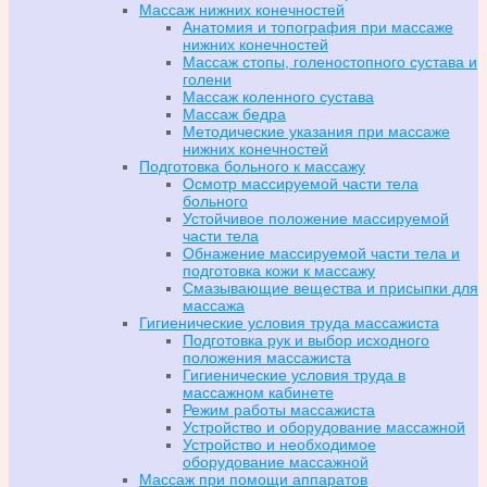
Массаж нижних конечностей
Анатомия и топография при массаже
нижних конечностей
Массаж стопы, голеностопного сустава и
голени
Массаж коленного сустава
Массаж бедра
Методические указания при массаже
нижних конечностей
Подготовка больного к массажу
Осмотр массируемой части тела
больного
Устойчивое положение массируемой
части тела
Обнажение массируемой части тела и
подготовка кожи к массажу
Смазывающие вещества и присыпки для
массажа
Гигиенические условия труда массажиста
Подготовка рук и выбор исходного
положения массажиста
Гигиенические условия труда в
массажном кабинете
Режим работы массажиста
Устройство и оборудование массажной
Устройство и необходимое
оборудование массажной
Массаж при помощи аппаратов