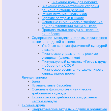
Значение воды для ребенка
Значение количественной стороны
рациона питания ребенка
Режим питания школьников
Горячие завтраки в школе
Основные гигиенические требования
при приготовлении пищи в школе
Правила мытья посуды в школе на
пищеблоке
Содержание, методика и формы физического
воспитания детей в школе
Учебные занятия физической культурой
в школе
Физические упражнения в режиме
учащихся (школьников)
Физкультурный комплекс «Готов к труду
и обороне» в СССР
Физическое воспитание школьников в
каникулярное время
Личная гигиена
Бани
Плавательные бассейны
Основные физиолого-гигиенические
требования к одежде
Гигиенические требования к отдельным
частям одежды
Гигиена труда
Энергетические затраты и сдвиги в организме