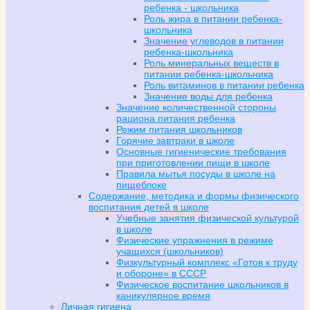
ребенка - школьника
Роль жира в питании ребенка-
школьника
Значение углеводов в питании
ребенка-школьника
Роль минеральных веществ в
питании ребенка-школьника
Роль витаминов в питании ребенка
Значение воды для ребенка
Значение количественной стороны
рациона питания ребенка
Режим питания школьников
Горячие завтраки в школе
Основные гигиенические требования
при приготовлении пищи в школе
Правила мытья посуды в школе на
пищеблоке
Содержание, методика и формы физического
воспитания детей в школе
Учебные занятия физической культурой
в школе
Физические упражнения в режиме
учащихся (школьников)
Физкультурный комплекс «Готов к труду
и обороне» в СССР
Физическое воспитание школьников в
каникулярное время
Личная гигиена