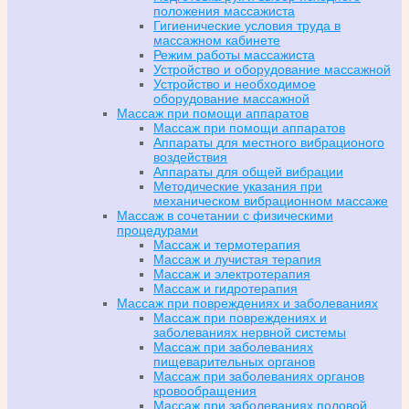
положения массажиста
Гигиенические условия труда в
массажном кабинете
Режим работы массажиста
Устройство и оборудование массажной
Устройство и необходимое
оборудование массажной
Массаж при помощи аппаратов
Массаж при помощи аппаратов
Аппараты для местного вибрационого
воздействия
Аппараты для общей вибрации
Методические указания при
механическом вибрационном массаже
Массаж в сочетании с физическими
процедурами
Массаж и термотерапия
Массаж и лучистая терапия
Массаж и электротерапия
Массаж и гидротерапия
Массаж при повреждениях и заболеваниях
Массаж при повреждениях и
заболеваниях нервной системы
Массаж при заболеваниях
пищеварительных органов
Массаж при заболеваниях органов
кровообращения
Массаж при заболеваниях половой