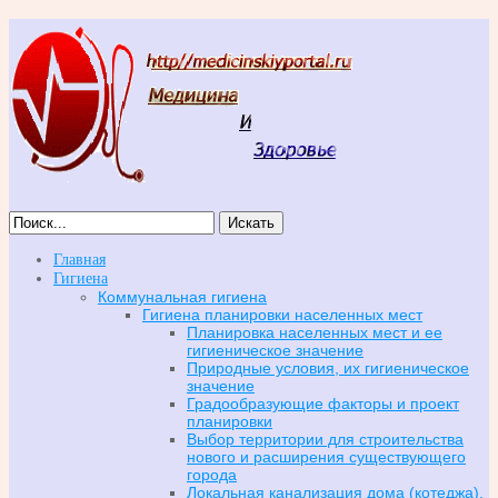
Искать
Главная
Гигиена
Коммунальная гигиена
Гигиена планировки населенных мест
Планировка населенных мест и ее
гигиеническое значение
Природные условия, их гигиеническое
значение
Градообразующие факторы и проект
планировки
Выбор территории для строительства
нового и расширения существующего
города
Локальная канализация дома (котеджа),