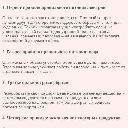
1. Первое правило правильного питания: завтрак
О пользе завтрака знают, наверное, все. Плотный завтрак –
лучший друг и для сторонников здорового образа жизни, и для
худеющих. Так как на завтрак нужно употреблять сложные
углеводы, лучший вариант для утренней трапезы – каша.
Овсяная, гречневая, перловая – на ваш выбор. Каши зарядят
вас энергией до самого обеда.
2. Второе правило правильного питания: вода
Оптимальный объем употребляемой воды в день – два литра.
Вода значительно улучшает работу пищеварения и вымывает из
организма токсины и соли.
3. Третье правило: разнообразие
Разнообразьте свой рацион! Ведь нужные организму вещества и
витамины содержатся в различных продуктах, и чем
разнообразнее ваш рацион, тем больше разных веществ
получит ваш организм.
4. Четвертое правило: исключение некоторых продуктов