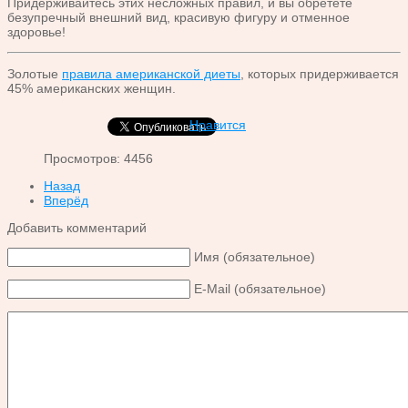
Придерживайтесь этих несложных правил, и вы обретете
безупречный внешний вид, красивую фигуру и отменное
здоровье!
Золотые
правила американской диеты
, которых придерживается
45% американских женщин.
Нравится
Просмотров: 4456
Назад
Вперёд
Добавить комментарий
Имя (обязательное)
E-Mail (обязательное)