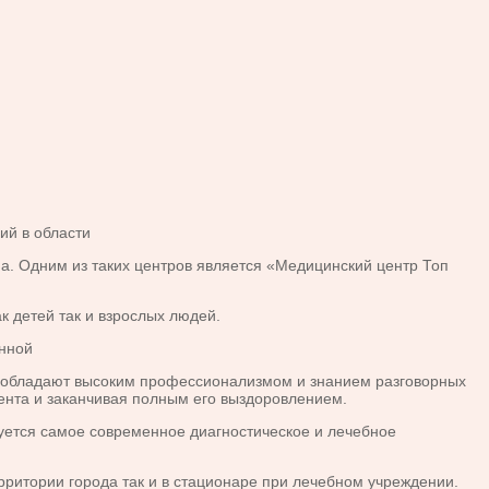
ий в области
а. Одним из таких центров является «Медицинский центр Топ
 детей так и взрослых людей.
енной
дь обладают высоким профессионализмом и знанием разговорных
иента и заканчивая полным его выздоровлением.
уется самое современное диагностическое и лечебное
ритории города так и в стационаре при лечебном учреждении.