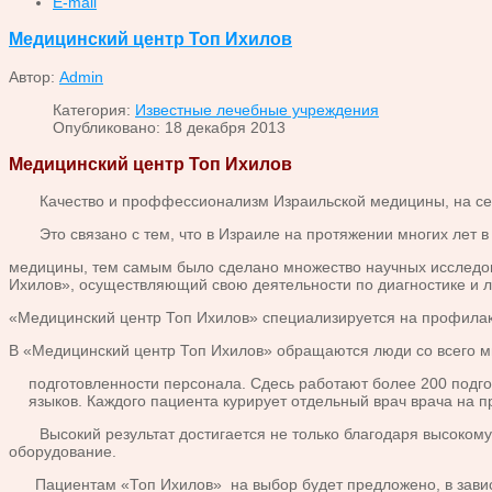
E-mail
Медицинский центр Топ Ихилов
Автор:
Admin
Категория:
Известные лечебные учреждения
Опубликовано: 18 декабря 2013
Медицинский центр Топ Ихилов
Качество и проффессионализм Израильской медицины, на сего
Это связано с тем, что в Израиле на протяжении многих лет в
медицины, тем самым было сделано множество научных исследов
Ихилов», осуществляющий свою деятельности по диагностике и 
«Медицинский центр Топ Ихилов» специализируется на профилакт
В «Медицинский центр Топ Ихилов» обращаются люди со всего м
подготовленности персонала. Сдесь работают более 200 подг
языков. Каждого пациента курирует отдельный врач врача на 
Высокий результат достигается не только благодаря высокому п
оборудование.
Пациентам «Топ Ихилов» на выбор будет предложено, в зависимо