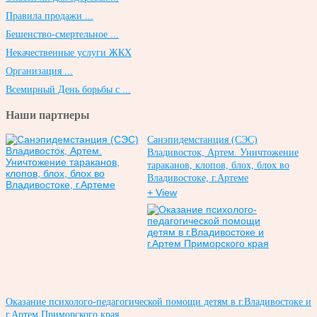
Правила продажи ...
Бешенство-смертельное ...
Некачественные услуги ЖКХ
Организация ...
Всемирный День борьбы с ...
Наши партнеры
Санэпидемстанция (СЭС)
Владивосток, Артем. Уничтожение
тараканов, клопов, блох, блох во
Владивостоке, г.Артеме
+ View
Оказание психолого-педагогической помощи детям в г.Владивостоке и
г.Артем Приморского края