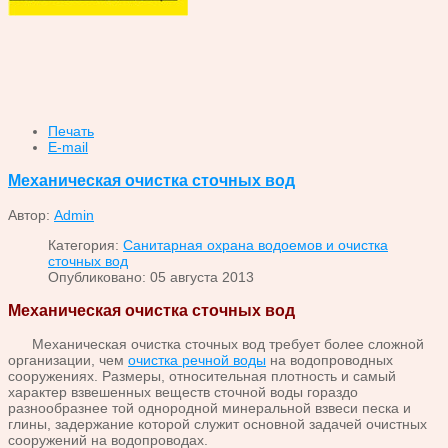
Печать
E-mail
Механическая очистка сточных вод
Автор:
Admin
Категория:
Санитарная охрана водоемов и очистка
сточных вод
Опубликовано: 05 августа 2013
Механическая очистка сточных вод
Механическая очистка сточных вод
требует более сложной
организации, чем
очистка речной воды
на
водопроводных
сооружениях. Размеры, относительная плотность и
самый
характер взвешенных веществ сточной воды гораздо
разно
образнее той однородной минеральной взвеси песка и
глины, задер
жание которой служит основной задачей очистных
сооружений на
водопроводах.