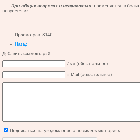
При общих неврозах и неврастении
применяется в больши
неврастении.
Просмотров: 3140
Назад
Добавить комментарий
Имя (обязательное)
E-Mail (обязательное)
Подписаться на уведомления о новых комментариях