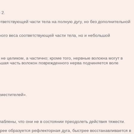
 2.
ветствующей части тела на полную дугу, но без дополнительной
ого веса соответствующей части тела, но и небольшой
е целиком, а частично; кроме того, нервные волокна могут в
льшая часть волокон поврежденного нерва подчиняется воле
аместителей».
лены, что они не в состоянии преодолеть действия тяжести.
е образуется рефлекторная дуга, быстрее восстанавливается в