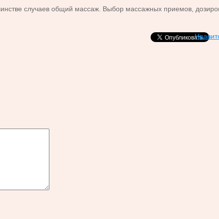
нстве случаев общий массаж. Выбор массажных приемов, дозировк
Нравит