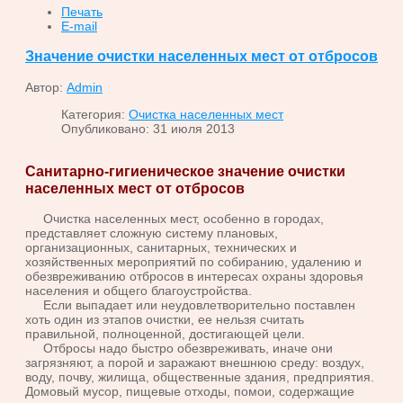
Печать
E-mail
Значение очистки населенных мест от отбросов
Автор:
Admin
Категория:
Очистка населенных мест
Опубликовано: 31 июля 2013
Санитарно-гигиеническое значение очистки
населенных мест от отбросов
Очистка населенных мест, особенно в городах,
представляет сложную систему плановых,
организационных, санитарных, технических и
хозяйственных мероприятий по собиранию, удалению и
обезвреживанию отбросов в интересах охраны здоровья
населения и общего благоустройства.
Если выпадает или неудовлетворительно поставлен
хоть один из этапов очистки, ее нельзя считать
правильной, полноценной, достигающей цели.
Отбросы надо быстро обезвреживать, иначе они
загрязняют, а порой и заражают внешнюю среду: воздух,
воду, почву, жилища, общественные здания, предприятия.
Домовый мусор, пищевые отходы, помои, содержащие