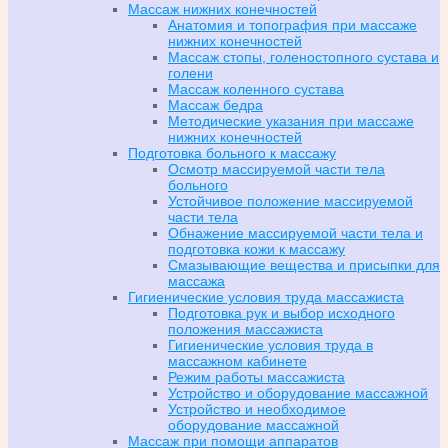
Массаж нижних конечностей
Анатомия и топография при массаже
нижних конечностей
Массаж стопы, голеностопного сустава и
голени
Массаж коленного сустава
Массаж бедра
Методические указания при массаже
нижних конечностей
Подготовка больного к массажу
Осмотр массируемой части тела
больного
Устойчивое положение массируемой
части тела
Обнажение массируемой части тела и
подготовка кожи к массажу
Смазывающие вещества и присыпки для
массажа
Гигиенические условия труда массажиста
Подготовка рук и выбор исходного
положения массажиста
Гигиенические условия труда в
массажном кабинете
Режим работы массажиста
Устройство и оборудование массажной
Устройство и необходимое
оборудование массажной
Массаж при помощи аппаратов