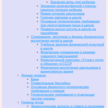
Значение воды для ребенка
Значение количественной стороны
рациона питания ребенка
Режим питания школьников
Горячие завтраки в школе
Основные гигиенические требования
при приготовлении пищи в школе
Правила мытья посуды в школе на
пищеблоке
Содержание, методика и формы физического
воспитания детей в школе
Учебные занятия физической культурой
в школе
Физические упражнения в режиме
учащихся (школьников)
Физкультурный комплекс «Готов к труду
и обороне» в СССР
Физическое воспитание школьников в
каникулярное время
Личная гигиена
Бани
Плавательные бассейны
Основные физиолого-гигиенические
требования к одежде
Гигиенические требования к отдельным
частям одежды
Гигиена труда
Энергетические затраты и сдвиги в организме