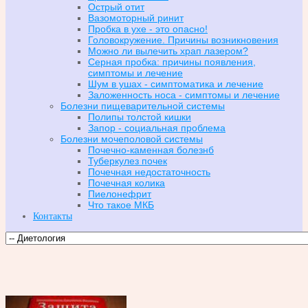
Острый отит
Вазомоторный ринит
Пробка в ухе - это опасно!
Головокружение. Причины возникновения
Можно ли вылечить храп лазером?
Серная пробка: причины появления,
симптомы и лечение
Шум в ушах - симптоматика и лечение
Заложенность носа - симптомы и лечение
Болезни пищеварительной системы
Полипы толстой кишки
Запор - социальная проблема
Болезни мочеполовой системы
Почечно-каменная болезнб
Туберкулез почек
Почечная недостаточность
Почечная колика
Пиелонефрит
Что такое МКБ
Контакты