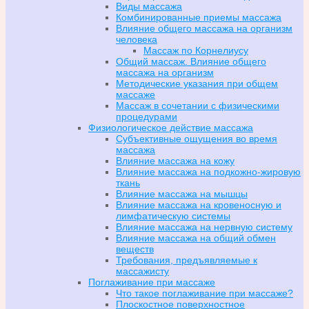
Виды массажа
Комбинированные приемы массажа
Влияние общего массажа на организм
человека
Массаж по Корнелиусу
Общий массаж. Влияние общего
массажа на организм
Методические указания при общем
массаже
Массаж в сочетании с физическими
процедурами
Физиологическое действие массажа
Субъективные ощущения во время
массажа
Влияние массажа на кожу
Влияние массажа на подкожно-жировую
ткань
Влияние массажа на мышцы
Влияние массажа на кровеносную и
лимфатическую системы
Влияние массажа на нервную систему
Влияние массажа на общий обмен
веществ
Требования, предъявляемые к
массажисту
Поглаживание при массаже
Что такое поглаживание при массаже?
Плоскостное поверхностное