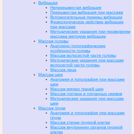
Вибрация
Непрерывистая вибрация
Прерывистая вибрация при массаже
Вспомогательные приемы вибрации
Физиологическое действие вибрации
при массаже
Методические указания при проведении
массажа методом вибрации
Массаж головы
Анатомно-топографические
особенности головы
Массаж волосистой части головы
Методические указания при массаже
волосистой части головы
Массаж лица
Массаж шеи
Анатомия и топография при массаже
шеи
Массаж мягких тканей шеи
Массаж гортани и гортанных нервов
Методические указания при массаже
шеи
Массаж груди
Анатомия и топография при массаже
груди
Массаж стенки грудной клетки
Массаж внутренних органов грудной
клетки