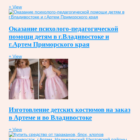
+ View
Оказание психолого-педагогической
помощи детям в г.Владивостоке и
г.Артем Приморского края
+ View
Изготовление детских костюмов на заказ
в Артеме и во Владивостоке
+ View