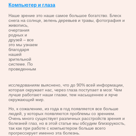
Компьютер и глаза
Наше зрение это наше самое большое богатство. Блеск
снега на солнце, зелень деревьев и травы, фотография и
живопись,
очертания
родных и
друзей – все
это мы узнаем
благодаря
нашей
зрительной
системе. По
проведенным
исследованиям выяснено, что до 90% всей информации,
которая окружает нас, через глаза поступает в мозг. Чем
лучше работают наши глазки, тем насыщеннее и ярче
окружающий мир.
Но, к сожалению, из года в год появляется все больше
людей, у которых появляются проблемы со зрением.
Очень много существует различных расстройств зрения и
болезней глаз, но в этой статье мы обсудим близорукость,
так как при работе с компьютером больше всего
прогрессирует именно эта болезнь.