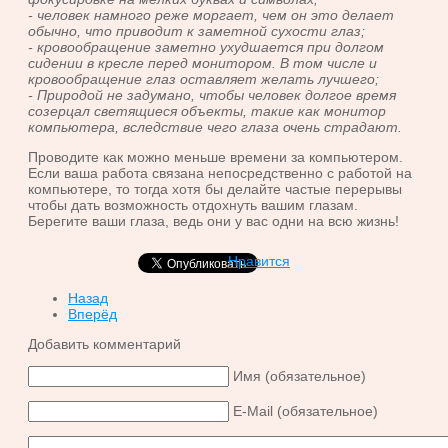
- человек намного реже моргает, чем он это делает
обычно, что приводит к заметной сухости глаз;
- кровообращение заметно ухудшается при долгом
сидении в кресле перед монитором. В том числе и
кровообращение глаз оставляет желать лучшего;
- Природой не задумано, чтобы человек долгое время
созерцал светящиеся объекты, такие как монитор
компьютера, вследствие чего глаза очень страдают.
Проводите как можно меньше времени за компьютером.
Если ваша работа связана непосредственно с работой на
компьютере, то тогда хотя бы делайте частые перерывы
чтобы дать возможность отдохнуть вашим глазам.
Берегите ваши глаза, ведь они у вас одни на всю жизнь!
Нравится
Назад
Вперёд
Добавить комментарий
Имя (обязательное)
E-Mail (обязательное)