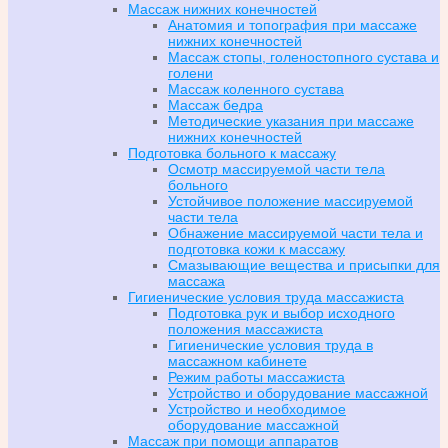
Массаж нижних конечностей
Анатомия и топография при массаже
нижних конечностей
Массаж стопы, голеностопного сустава и
голени
Массаж коленного сустава
Массаж бедра
Методические указания при массаже
нижних конечностей
Подготовка больного к массажу
Осмотр массируемой части тела
больного
Устойчивое положение массируемой
части тела
Обнажение массируемой части тела и
подготовка кожи к массажу
Смазывающие вещества и присыпки для
массажа
Гигиенические условия труда массажиста
Подготовка рук и выбор исходного
положения массажиста
Гигиенические условия труда в
массажном кабинете
Режим работы массажиста
Устройство и оборудование массажной
Устройство и необходимое
оборудование массажной
Массаж при помощи аппаратов