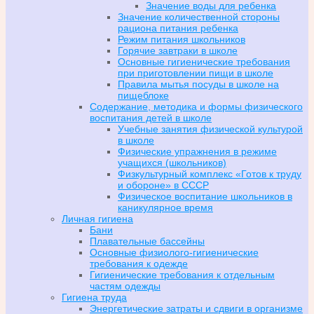
Значение воды для ребенка
Значение количественной стороны
рациона питания ребенка
Режим питания школьников
Горячие завтраки в школе
Основные гигиенические требования
при приготовлении пищи в школе
Правила мытья посуды в школе на
пищеблоке
Содержание, методика и формы физического
воспитания детей в школе
Учебные занятия физической культурой
в школе
Физические упражнения в режиме
учащихся (школьников)
Физкультурный комплекс «Готов к труду
и обороне» в СССР
Физическое воспитание школьников в
каникулярное время
Личная гигиена
Бани
Плавательные бассейны
Основные физиолого-гигиенические
требования к одежде
Гигиенические требования к отдельным
частям одежды
Гигиена труда
Энергетические затраты и сдвиги в организме