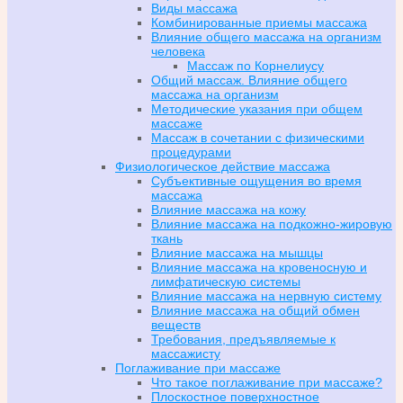
Виды массажа
Комбинированные приемы массажа
Влияние общего массажа на организм
человека
Массаж по Корнелиусу
Общий массаж. Влияние общего
массажа на организм
Методические указания при общем
массаже
Массаж в сочетании с физическими
процедурами
Физиологическое действие массажа
Субъективные ощущения во время
массажа
Влияние массажа на кожу
Влияние массажа на подкожно-жировую
ткань
Влияние массажа на мышцы
Влияние массажа на кровеносную и
лимфатическую системы
Влияние массажа на нервную систему
Влияние массажа на общий обмен
веществ
Требования, предъявляемые к
массажисту
Поглаживание при массаже
Что такое поглаживание при массаже?
Плоскостное поверхностное