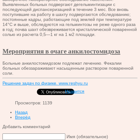
Выявленных больных подвергают дегельминтизации с
последующей диспансеризацией в течение 3 мес. Все вновь
поступившие на работу в шахту подвергаются обследованию;
постоянные кадры, работающие под землей при температуре
14°С и выше, обследуются на гельминтозы не реже одного раза
в год; почва шахт обезвреживается кристаллической поваренной
солью из расчета 0,5—1 кг на 1 м2 площади.
Мероприятия в очаге анкилостомидоза
Больные анкилостомидозом подлежат лечению. Фекалии
больных обеззараживают насыщенным раствором поваренной
соли.
Решение задач по физике. www.reshyu.ru
Нравится
Просмотров: 1139
Назад
Вперёд
Добавить комментарий
Имя (обязательное)