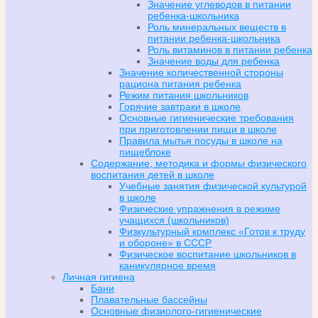
Значение углеводов в питании
ребенка-школьника
Роль минеральных веществ в
питании ребенка-школьника
Роль витаминов в питании ребенка
Значение воды для ребенка
Значение количественной стороны
рациона питания ребенка
Режим питания школьников
Горячие завтраки в школе
Основные гигиенические требования
при приготовлении пищи в школе
Правила мытья посуды в школе на
пищеблоке
Содержание, методика и формы физического
воспитания детей в школе
Учебные занятия физической культурой
в школе
Физические упражнения в режиме
учащихся (школьников)
Физкультурный комплекс «Готов к труду
и обороне» в СССР
Физическое воспитание школьников в
каникулярное время
Личная гигиена
Бани
Плавательные бассейны
Основные физиолого-гигиенические