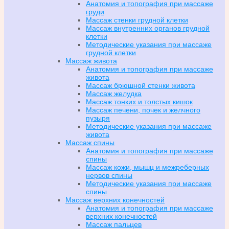
Анатомия и топография при массаже
груди
Массаж стенки грудной клетки
Массаж внутренних органов грудной
клетки
Методические указания при массаже
грудной клетки
Массаж живота
Анатомия и топография при массаже
живота
Массаж брюшной стенки живота
Массаж желудка
Массаж тонких и толстых кишок
Массаж печени, почек и желчного
пузыря
Методические указания при массаже
живота
Массаж спины
Анатомия и топография при массаже
спины
Массаж кожи, мышц и межреберных
нервов спины
Методические указания при массаже
спины
Массаж верхних конечностей
Анатомия и топография при массаже
верхних конечностей
Массаж пальцев