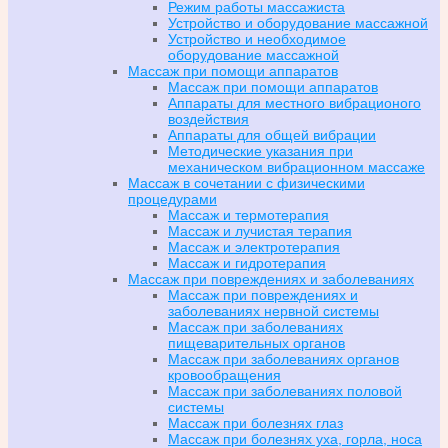
Режим работы массажиста
Устройство и оборудование массажной
Устройство и необходимое
оборудование массажной
Массаж при помощи аппаратов
Массаж при помощи аппаратов
Аппараты для местного вибрационого
воздействия
Аппараты для общей вибрации
Методические указания при
механическом вибрационном массаже
Массаж в сочетании с физическими
процедурами
Массаж и термотерапия
Массаж и лучистая терапия
Массаж и электротерапия
Массаж и гидротерапия
Массаж при повреждениях и заболеваниях
Массаж при повреждениях и
заболеваниях нервной системы
Массаж при заболеваниях
пищеварительных органов
Массаж при заболеваниях органов
кровообращения
Массаж при заболеваниях половой
системы
Массаж при болезнях глаз
Массаж при болезнях уха, горла, носа