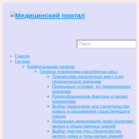
Главная
Гигиена
Коммунальная гигиена
Гигиена планировки населенных мест
Планировка населенных мест и ее
гигиеническое значение
Природные условия, их гигиеническое
значение
Градообразующие факторы и проект
планировки
Выбор территории для строительства
нового и расширения существующего
города
Локальная канализация дома (котеджа),
жилых и общественных зданий
Выбор участка под строителиство
жилого дома и типы жилых зданий