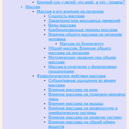
Крепкий сон у детей: что миф, а что - правда?
Массаж
Массаж и его влияние на организм
Сущность массажа
Характеристика массажных движений
Виды массажа
Комбинированные приемы массажа
Влияние общего массажа на организм
человека
Массаж по Корнелиусу
Общий массаж. Влияние общего
массажа на организм
Методические указания при общем
массаже
Массаж в сочетании с физическими
процедурами
Физиологическое действие массажа
Субъективные ощущения во время
массажа
Влияние массажа на кожу
Влияние массажа на подкожно-жировую
ткань
Влияние массажа на мышцы
Влияние массажа на кровеносную и
лимфатическую системы
Влияние массажа на нервную систему
Влияние массажа на общий обмен
веществ