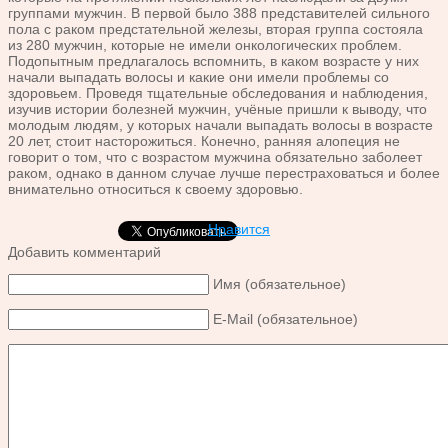
группами мужчин. В первой было 388 представителей сильного
пола с раком предстательной железы, вторая группа состояла
из 280 мужчин, которые не имели онкологических проблем.
Подопытным предлагалось вспомнить, в каком возрасте у них
начали выпадать волосы и какие они имели проблемы со
здоровьем. Проведя тщательные обследования и наблюдения,
изучив истории болезней мужчин, учёные пришли к выводу, что
молодым людям, у которых начали выпадать волосы в возрасте
20 лет, стоит насторожиться. Конечно, ранняя алопеция не
говорит о том, что с возрастом мужчина обязательно заболеет
раком, однако в данном случае лучше перестраховаться и более
внимательно относиться к своему здоровью.
Нравится
Добавить комментарий
Имя (обязательное)
E-Mail (обязательное)