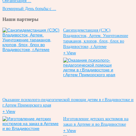
Организация ...
Всемирный День борьбы с ...
Наши партнеры
Санэпидемстанция (СЭС)
Владивосток, Артем. Уничтожение
тараканов, клопов, блох, блох во
Владивостоке, г.Артеме
+ View
Оказание психолого-педагогической помощи детям в г.Владивостоке и
г.Артем Приморского края
+ View
Изготовление детских костюмов на
заказ в Артеме и во Владивостоке
+ View