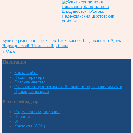
Купить средство от тараканов, блох, клопов Владивосток, г.Артем,
Надеждинский Шкотовский районы
+ View
Навигация
Карта сайта
Наши партнеры
Сотрудничество
Оказание наркологической помощи наркозависимым в
Приморском крае
Роспотребнадзор
Отдел санэпиднадзора
Новости
ЗПП
Контакты (СЭН)