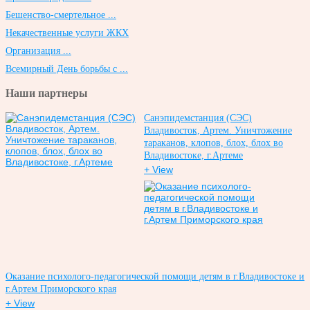
Бешенство-смертельное ...
Некачественные услуги ЖКХ
Организация ...
Всемирный День борьбы с ...
Наши партнеры
Санэпидемстанция (СЭС)
Владивосток, Артем. Уничтожение
тараканов, клопов, блох, блох во
Владивостоке, г.Артеме
+ View
Оказание психолого-педагогической помощи детям в г.Владивостоке и
г.Артем Приморского края
+ View