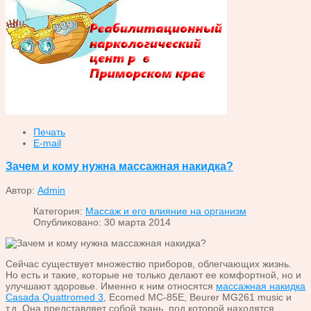
Печать
E-mail
Зачем и кому нужна массажная накидка?
Автор:
Admin
Категория:
Массаж и его влияние на организм
Опубликовано: 30 марта 2014
Сейчас существует множество приборов, облегчающих жизнь.
Но есть и такие, которые не только делают ее комфортной, но и
улучшают здоровье. Именно к ним относятся
массажная накидка
Casada Quattromed 3
, Ecomed MC-85E, Beurer MG261 music и
т.д. Она представляет собой ткань, под которой находятся