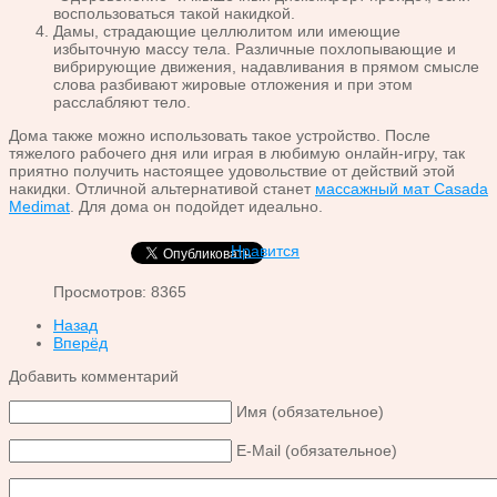
воспользоваться такой накидкой.
Дамы, страдающие целлюлитом или имеющие
избыточную массу тела. Различные похлопывающие и
вибрирующие движения, надавливания в прямом смысле
слова разбивают жировые отложения и при этом
расслабляют тело.
Дома также можно использовать такое устройство. После
тяжелого рабочего дня или играя в любимую онлайн-игру, так
приятно получить настоящее удовольствие от действий этой
накидки. Отличной альтернативой станет
массажный мат Casada
Medimat
. Для дома он подойдет идеально.
Нравится
Просмотров: 8365
Назад
Вперёд
Добавить комментарий
Имя (обязательное)
E-Mail (обязательное)