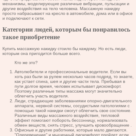
механизмы, моделирующие различные вибрации, пульсации и
другие воздействия на тело человека. Массажную накидку
просто набрасывают на кресло в автомобиле, дома или в офисе
и подключают к сети.
Категории людей, которым бы понравилось
такое приобретение
Купить массажную накидку стоило бы каждому. Но есть люди,
которым она пригодится больше всего.
Кто же это?
Автолюбители и профессиональные водители. Если вы
хоть раз были за рулем несколько часов подряд, то знаете,
как устает спина, шея и другие части тела. Пребывая в
пути долгое время, человек испытывает дискомфорт.
Поэтому различные типы массажа могут значительно
облегчить участь водителя.
Люди, страдающие заболеваниями опорно-двигательного
аппарата, нервной системы, сосудистыми патологиями с
помощью такой накидки смогут облегчить свое состояние.
Различные виды массажного воздействия, тепловой
эффект помогают побороть бессонницу, нормализовать
обмен веществ, снять стресс, улучшить кровообращение .
Офисные и другие работники, которые мало двигаются.
"Одеревенение" и мышечный дискомфорт пройдет, если