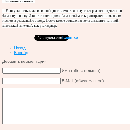
•
Банановая ванная.
Если у вас есть желание и свободное время для получения релакса, окунитесь в
банановую ванну. Для этого килограмм банановой массы разотрите с оливковым
маслом и размешайте в воде. После такого оживления кожа становится мягкой,
гладенькой и нежной, как у младенца.
Нравится
Назад
Вперёд
Добавить комментарий
Имя (обязательное)
E-Mail (обязательное)