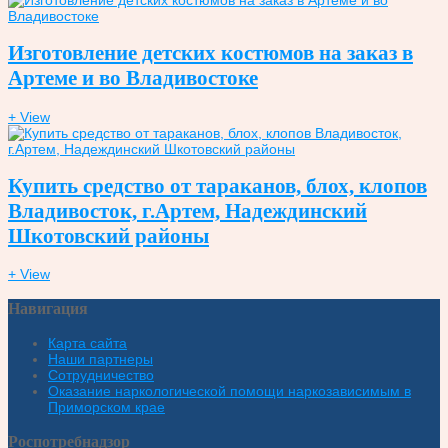
Изготовление детских костюмов на заказ в
Артеме и во Владивостоке
+ View
Купить средство от тараканов, блох, клопов
Владивосток, г.Артем, Надеждинский
Шкотовский районы
+ View
Навигация
Карта сайта
Наши партнеры
Сотрудничество
Оказание наркологической помощи наркозависимым в
Приморском крае
Роспотребнадзор