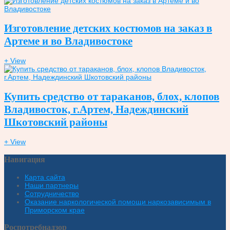
Изготовление детских костюмов на заказ в
Артеме и во Владивостоке
+ View
Купить средство от тараканов, блох, клопов
Владивосток, г.Артем, Надеждинский
Шкотовский районы
+ View
Навигация
Карта сайта
Наши партнеры
Сотрудничество
Оказание наркологической помощи наркозависимым в
Приморском крае
Роспотребнадзор