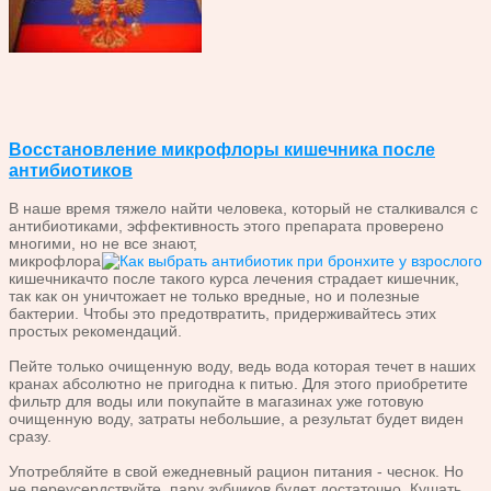
Восстановление микрофлоры кишечника после
антибиотиков
В наше время тяжело найти человека, который не сталкивался с
антибиотиками, эффективность этого препарата проверено
многими, но не все знают,
микрофлора
кишечника
что
после такого курса лечения страдает кишечник,
так как он уничтожает не только вредные, но и полезные
бактерии. Чтобы это предотвратить, придерживайтесь этих
простых рекомендаций.
Пейте только очищенную воду, ведь вода которая течет в наших
кранах абсолютно не пригодна к питью. Для этого приобретите
фильтр для воды или покупайте в магазинах уже готовую
очищенную воду, затраты небольшие, а результат будет виден
сразу.
Употребляйте в свой ежедневный рацион питания - чеснок. Но
не переусердствуйте, пару зубчиков будет достаточно. Кушать