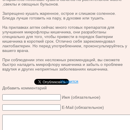
,свеклы и овощных бульонов.
Запрещено кушать жаренное, острое и слишком соленное.
Блюда лучше готовить на пару, в духовке или тушить.
На прилавках аптек сейчас много готовых препаратов для
улучшения микрофлоры кишечника, они разработаны
специально для того, чтобы привести в порядок бактерии
кишечника в короткий срок. Отлично себя зарекомендовал
лактобактерин. Но перед употреблением, проконсультируйтесь у
вашего врача.
При соблюдении этих несложных рекомендаций, вы сможете
быстро наладить микрофлору кишечника и забыть о проблеме
вздутия и других неприятных заболеваниях кишечника.
Нравится
Добавить комментарий
Имя (обязательное)
E-Mail (обязательное)