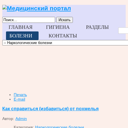
Искать
ГЛАВНАЯ
ГИГИЕНА
РАЗДЕЛЫ
БОЛЕЗНИ
КОНТАКТЫ
Печать
E-mail
Как справиться (избавиться) от похмелья
Автор:
Admin
Категория:
Наркологические болезни